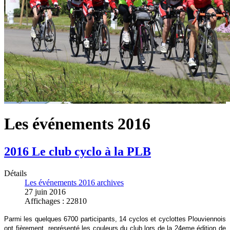
Les événements 2016
2016 Le club cyclo à la PLB
Détails
Les événements 2016 archives
27 juin 2016
Affichages : 22810
Parmi les quelques 6700 participants, 14 cyclos et cyclottes Plouviennois
ont fièrement représenté les couleurs du club lors de la 24eme édition
de