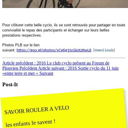
Pour clôturer cette belle cyclo, ils se sont retrouvés pour partager en toute
convivialité le repas des participants et échanger sur leurs belles
prestations respectives.
Photos PLB sur le lien
suivant:
https://goo.gl/photos/vCg6g1tcGioXzKwL6
(merci Louis)
Article précédent : 2016 Le club cyclo présent au Forum de
Plouvien
Précédent
Article suivant : 2016 Sortie cyclo du 11 juin
«entre terre et mer »
Suivant
Post-It
SAVOIR ROULER A VELO
les enfants le savent !