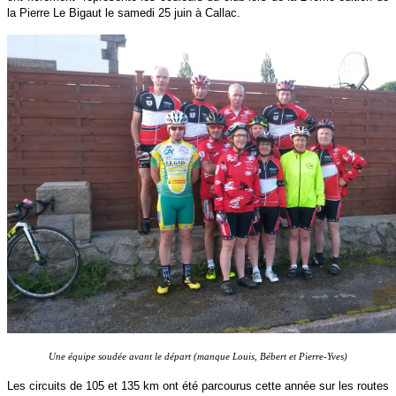
la Pierre Le Bigaut le samedi 25 juin à Callac.
Une équipe soudée avant le départ (manque Louis, Bébert et Pierre-Yves)
Les circuits de 105 et 135 km ont été parcourus cette année sur les routes