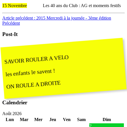
15 Novembre
Les 40 ans du Club : AG et moments festifs
Article précédent : 2015 Mercredi à la journée - 3ème édition
Précédent
Post-It
SAVOIR ROULER A VELO
les enfants le savent !
ON ROULE A DROITE
Calendrier
Août 2026
Lun
Mar
Mer
Jeu
Ven
Sam
Dim
2