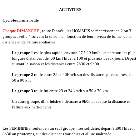
ACTIVITES
Cyclotourisme route
Chaque DIMANCHE
,
toute l'année , les HOMMES se répartissent en 2 ou 3
groupes , voire 4 suivant la saison, en fonction de leur niveau de forme, de la
distance et de l'allure souhaitée.
Le groupe 1
est le plus rapide, environ 27 à 29 km/h, et parcourt les plus
longues distances , de 60 km l'hiver à 100 et plus aux beaux jours. Départ
suivant la saison et les distances entre 7h30 et 9h00.
Le groupe 2
roule entre 25 et 26Km/h sur des distances plus courtes , de
50 à 90 km.
Le groupe 3
roule lui entre 23 et 24 km/h sur 50 à 70 km.
Un autre groupe, dit «
loisirs
» démarre à 9h00 et adapte la distance et
l'allure aux participants.
Les FEMININES roulent en un seul groupe , très solidaire, départ 9h00 l'hiver ,
8h30 au printemps, sur des distances variables et allure maîtrisée .