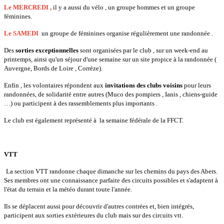
Le MERCREDI ,
il y a aussi du vélo , un groupe hommes et un groupe
féminines.
Le SAMEDI
un groupe de féminines organise régulièrement une randonnée .
Des
sorties exceptionnelles
sont organisées par le club , sur un week-end au
printemps, ainsi qu'un séjour d'une semaine sur un site propice à la randonnée (
Auvergne, Bords de Loire , Corrèze).
Enfin , les volontaires répondent aux
invitations des clubs voisins
pour leurs
randonnées, de solidarité entre autres (Muco des pompiers , Ianis , chiens-guide
…) ou participent à des rassemblements plus importants .
Le club est également représenté à la semaine fédérale de la FFCT.
VTT
La section VTT randonne chaque dimanche sur les chemins du pays des Abers.
Ses membres
ont une connaissance parfaite des circuits possibles et s'adaptent à
l'état du terrain et la météo durant toute l'année.
Ils se déplacent aussi pour découvrir d'autres contrées et, bien intégrés,
participent aux sorties extérieures du club mais sur des circuits vtt.