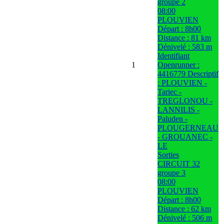
groupe 2
08:00
PLOUVIEN
Départ : 8h00
Distance : 81 km
Dénivelé : 583 m
Identifiant
1
Openrunner :
4416779 Descriptif
: PLOUVIEN -
Tariec -
TREGLONOU -
LANNILIS -
Paluden -
PLOUGERNEAU
- GROUANEC -
LE
Sorties
CIRCUIT 32
groupe 3
08:00
PLOUVIEN
Départ : 8h00
Distance : 62 km
Dénivelé : 506 m