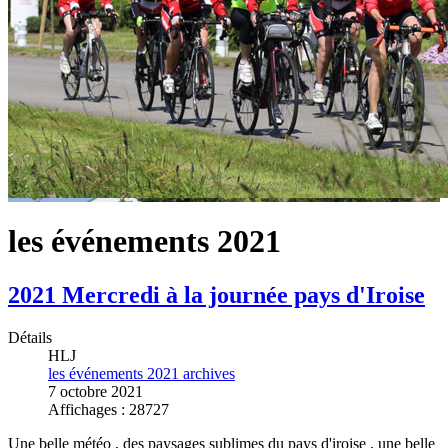
les événements 2021
2021 Mercredi à la journée pays d'Iroise
Détails
HLJ
les événements 2021 archives
7 octobre 2021
Affichages : 28727
Une belle météo , des paysages sublimes du pays d'iroise , une belle