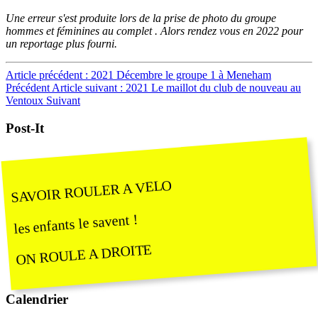
Une erreur s'est produite lors de la prise de photo du groupe
hommes et féminines au complet . Alors rendez vous en 2022 pour
un reportage plus fourni.
Article précédent : 2021 Décembre le groupe 1 à Meneham
Précédent
Article suivant : 2021 Le maillot du club de nouveau au
Ventoux
Suivant
Post-It
SAVOIR ROULER A VELO
les enfants le savent !
ON ROULE A DROITE
Calendrier