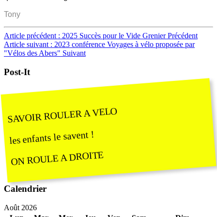
Tony
Article précédent : 2025 Succès pour le Vide Grenier
Précédent
Article suivant : 2023 conférence Voyages à vélo proposée par
"Vélos des Abers"
Suivant
Post-It
SAVOIR ROULER A VELO
les enfants le savent !
ON ROULE A DROITE
Calendrier
Août 2026