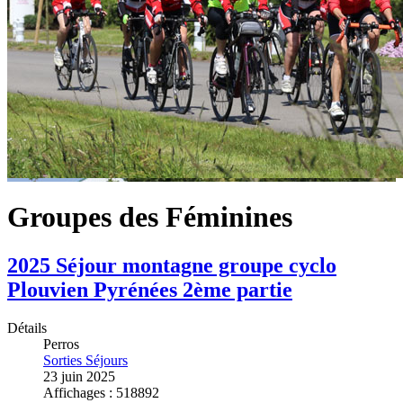
Groupes des Féminines
2025 Séjour montagne groupe cyclo
Plouvien Pyrénées 2ème partie
Détails
Perros
Sorties Séjours
23 juin 2025
Affichages : 518892