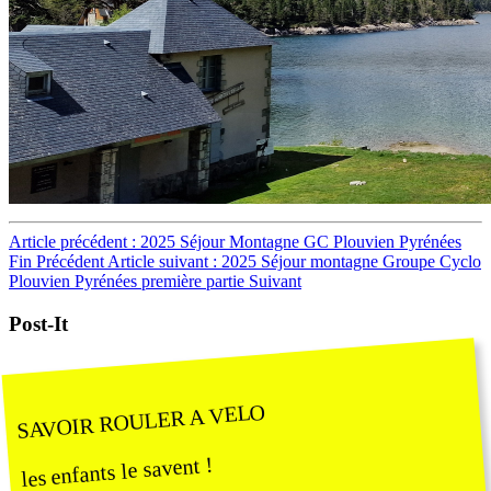
Article précédent : 2025 Séjour Montagne GC Plouvien Pyrénées
Fin
Précédent
Article suivant : 2025 Séjour montagne Groupe Cyclo
Plouvien Pyrénées première partie
Suivant
Post-It
SAVOIR ROULER A VELO
les enfants le savent !