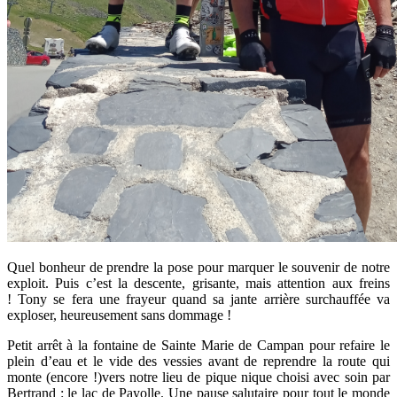
Quel bonheur de prendre la pose pour marquer le souvenir de notre
exploit. Puis c’est la descente, grisante, mais attention aux freins
! Tony se fera une frayeur quand sa jante arrière surchauffée va
exploser, heureusement sans dommage !
Petit arrêt à la fontaine de Sainte Marie de Campan pour refaire le
plein d’eau et le vide des vessies avant de reprendre la route qui
monte (encore !)vers notre lieu de pique nique choisi avec soin par
Bertrand : le lac de Payolle. Une pause salutaire pour tout le monde