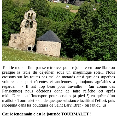
Tout le monde finit par se retrouver pour rejoindre en roue libre ou
presque la table du déjeûner, sous un magnifique soleil. Nous
croisons sur les routes pas mal de motards ainsi que des superbes
voitures de sport récentes et anciennes , toujours agréables à
regarder. « Il fait trop beau pour travailler » (air connu des
Parisiennes) nous décidons donc de faire relâche cet après
midi. Direction l’Intersport pour certains (à pied !) en quête d’un
maillot « Tourmalet » ou de quelque substance facilitant l’effort, puis
shopping dans les boutiques de Saint Lary. Bref « on fait du jus »
Car le lendemain c’est la journée TOURMALET !