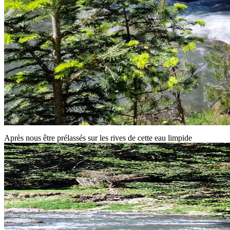
Après nous être prélassés sur les rives de cette eau limpide