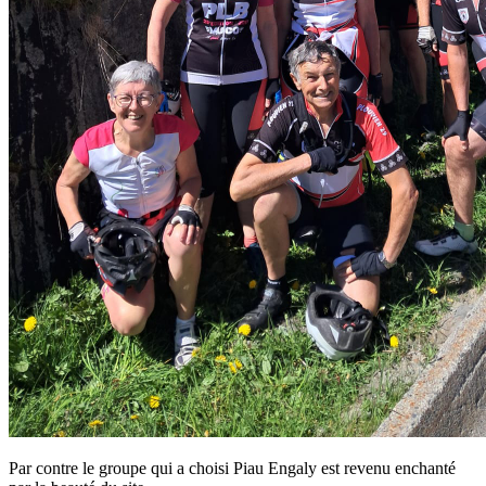
Par contre le groupe qui a choisi Piau Engaly est revenu enchanté