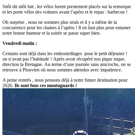
Sitôt dit sitôt fait , les vélos furent prestement placés sur la remorque
et les porte vélos des voitures avant l’apéro et le repas : barbecue !
Oh surprise , nous ne sommes plus seuls et il y a même de la
concurrence pour les chaises à l’apéro ! Il en faut plus pour entamer
notre bonne humeur et la soirée se passe super bien.
Vendredi matin :
Certains sont déjà dans les embouteillages pour le petit déjeuner !
on n’avait pas l’habitude ! Après avoir récupéré nos pique nique,
direction la Bretagne. Au terme d’une journée sans anicroche, on se
retrouve à Plouvien où nous sommes attendus avec impatience.
A peine rentrés , nous pensons déjà à notre future destination pour
2026.
Ils sont fous ces montagnards !