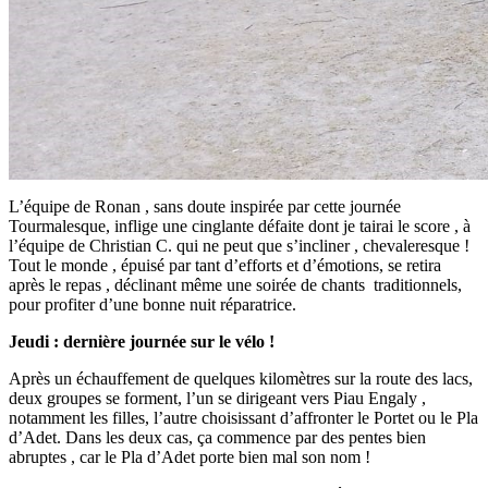
L’équipe de Ronan , sans doute inspirée par cette journée
Tourmalesque, inflige une cinglante défaite dont je tairai le score , à
l’équipe de Christian C. qui ne peut que s’incliner , chevaleresque !
Tout le monde , épuisé par tant d’efforts et d’émotions, se retira
après le repas , déclinant même une soirée de chants traditionnels,
pour profiter d’une bonne nuit réparatrice.
Jeudi : dernière journée sur le vélo !
Après un échauffement de quelques kilomètres sur la route des lacs,
deux groupes se forment, l’un se dirigeant vers Piau Engaly ,
notamment les filles, l’autre choisissant d’affronter le Portet ou le Pla
d’Adet. Dans les deux cas, ça commence par des pentes bien
abruptes , car le Pla d’Adet porte bien mal son nom !