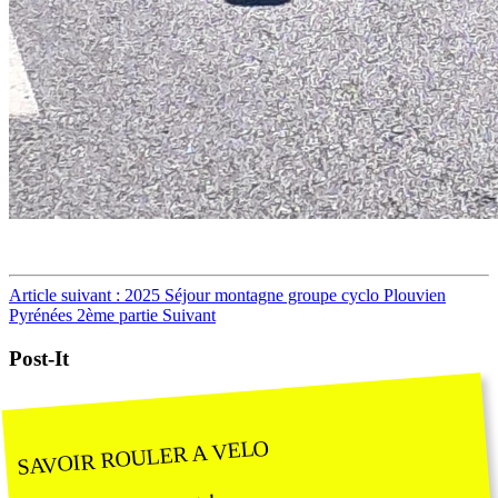
Article suivant : 2025 Séjour montagne groupe cyclo Plouvien
Pyrénées 2ème partie
Suivant
Post-It
SAVOIR ROULER A VELO