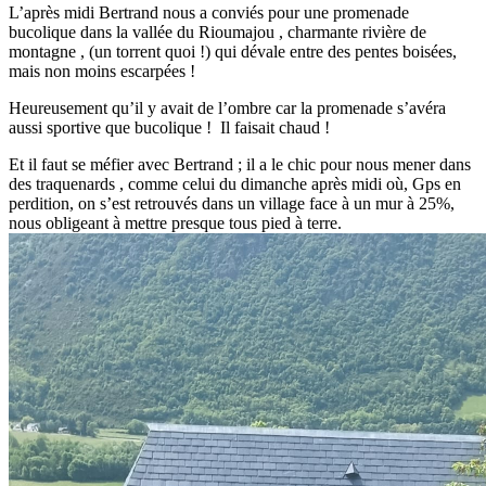
L’après midi Bertrand nous a conviés pour une promenade
bucolique dans la vallée du Rioumajou , charmante rivière de
montagne , (un torrent quoi !) qui dévale entre des pentes boisées,
mais non moins escarpées !
Heureusement qu’il y avait de l’ombre car la promenade s’avéra
aussi sportive que bucolique ! Il faisait chaud !
Et il faut se méfier avec Bertrand ; il a le chic pour nous mener dans
des traquenards , comme celui du dimanche après midi où, Gps en
perdition, on s’est retrouvés dans un village face à un mur à 25%,
nous obligeant à mettre presque tous pied à terre.