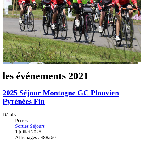
les événements 2021
2025 Séjour Montagne GC Plouvien
Pyrénées Fin
Détails
Perros
Sorties Séjours
1 juillet 2025
Affichages : 488260