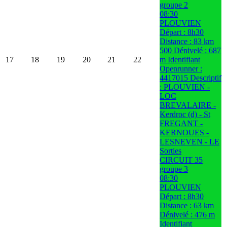
groupe 2
08:30
PLOUVIEN
Départ : 8h30
Distance : 83 km
500 Dénivelé : 687
17
18
19
20
21
22
m Identifiant
Openrunner :
4417015 Descriptif
: PLOUVIEN -
LOC
BREVALAIRE -
Kerdroc (d) - St
FREGANT -
KERNOUES -
LESNEVEN - LE
Sorties
CIRCUIT 35
groupe 3
08:30
PLOUVIEN
Départ : 8h30
Distance : 63 km
Dénivelé : 476 m
Identifiant