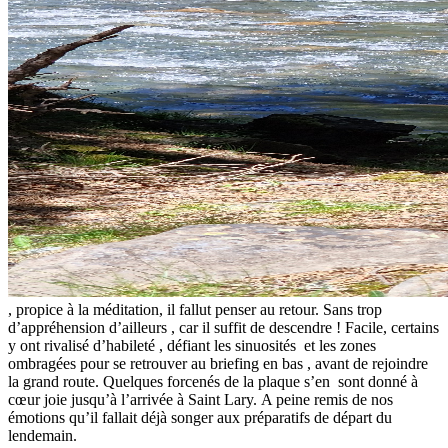
, propice à la méditation, il fallut penser au retour. Sans trop
d’appréhension d’ailleurs , car il suffit de descendre ! Facile, certains
y ont rivalisé d’habileté , défiant les sinuosités et les zones
ombragées pour se retrouver au briefing en bas , avant de rejoindre
la grand route. Quelques forcenés de la plaque s’en sont donné à
cœur joie jusqu’à l’arrivée à Saint Lary. A peine remis de nos
émotions qu’il fallait déjà songer aux préparatifs de départ du
lendemain.