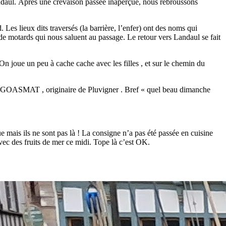
daul. Après une crevaison passée inaperçue, nous rebroussons
Les lieux dits traversés (la barrière, l’enfer) ont des noms qui
e motards qui nous saluent au passage. Le retour vers Landaul se fait
n joue un peu à cache cache avec les filles , et sur le chemin du
arie GOASMAT , originaire de Pluvigner . Bref « quel beau dimanche
e mais ils ne sont pas là ! La consigne n’a pas été passée en cuisine
vec des fruits de mer ce midi. Tope là c’est OK.