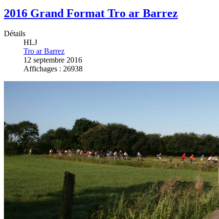
2016 Grand Format Tro ar Barrez
Détails
HLJ
Tro ar Barrez
12 septembre 2016
Affichages : 26938