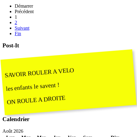
Démarrer
Précédent
1
2
Suivant
Fin
Post-It
SAVOIR ROULER A VELO
les enfants le savent !
ON ROULE A DROITE
Calendrier
Août 2026