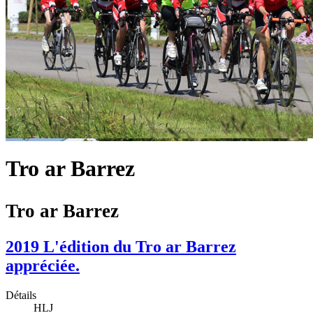
Tro ar Barrez
Tro ar Barrez
2019 L'édition du Tro ar Barrez
appréciée.
Détails
HLJ