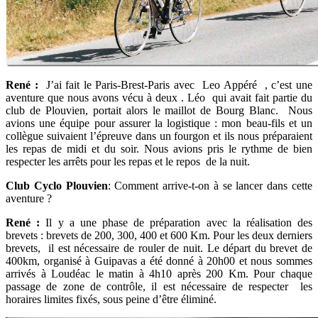
René :
J’ai fait le Paris-Brest-Paris avec Leo Appéré , c’est une
aventure que nous avons vécu à deux . Léo qui avait fait partie du
club de Plouvien, portait alors le maillot de Bourg Blanc. Nous
avions une équipe pour assurer la logistique : mon beau-fils et un
collègue suivaient l’épreuve dans un fourgon et ils nous préparaient
les repas de midi et du soir. Nous avions pris le rythme de bien
respecter les arrêts pour les repas et le repos de la nuit.
Club Cyclo Plouvien
: Comment arrive-t-on à se lancer dans cette
aventure ?
René :
Il y a une phase de préparation avec la réalisation des
brevets : brevets de 200, 300, 400 et 600 Km. Pour les deux derniers
brevets, il est nécessaire de rouler de nuit. Le départ du brevet de
400km, organisé à Guipavas a été donné à 20h00 et nous sommes
arrivés à Loudéac le matin à 4h10 après 200 Km. Pour chaque
passage de zone de contrôle, il est nécessaire de respecter les
horaires limites fixés, sous peine d’être éliminé.