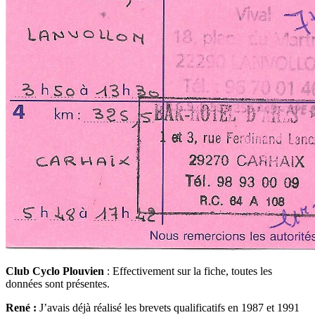
Club Cyclo Plouvien
: Effectivement sur la fiche, toutes les
données sont présentes.
René :
J’avais déjà réalisé les brevets qualificatifs en 1987 et 1991