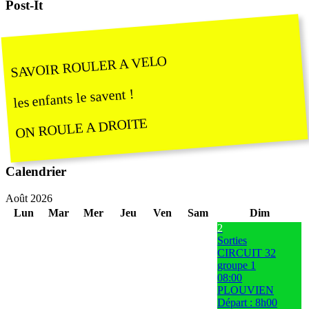
Post-It
SAVOIR ROULER A VELO
les enfants le savent !
ON ROULE A DROITE
Calendrier
Août 2026
Lun
Mar
Mer
Jeu
Ven
Sam
Dim
2
Sorties
CIRCUIT 32
groupe 1
08:00
PLOUVIEN
Départ : 8h00