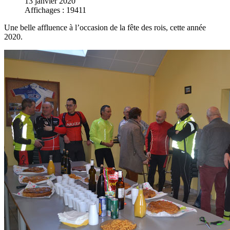
13 janvier 2020
Affichages : 19411
Une belle affluence à l’occasion de la fête des rois, cette année
2020.