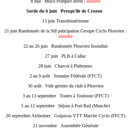
8 mai Muco Pompier Brest :
annulée
Sortie du 6 juin Presqu’ile de Crozon
13 juin Transfinistérienne
21 juin Randonnée de la Sill paticipation Groupe Cyclo Plouvien
:
annulée
22 au 26 juin Randonnée Plouvien Issoudun
27 juin PLB à Callac
28 juin Charcot à Plabennec
2 au 9 août Semaine Fédérale (FFCT)
30 août Vide grenier du club à Plouvien
3 au 13 septembre Toutes à Toulouse (FFCT)
5 au 12 septembre Séjour à Port Bail (Manche)
20 septembre Alzheimer Guipavas VTT Marche Cyclo (FFCT)
21 novembre Assemblée Générale