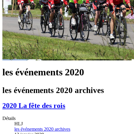
les événements 2020
les événements 2020 archives
2020 La fête des rois
Détails
HLJ
les événements 2020 archives