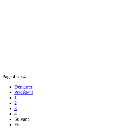
Page 4 sur 4
Démarrer
Précédent
1
2
3
4
Suivant
Fin