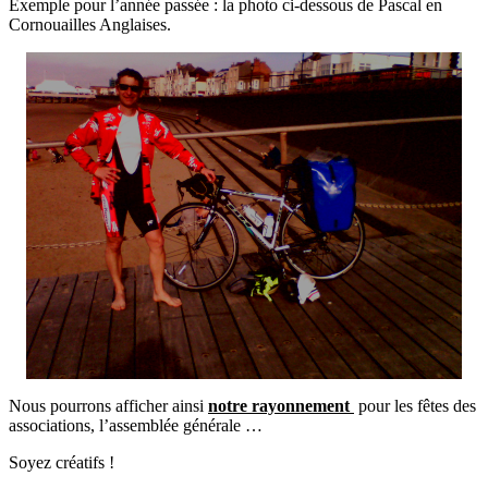
Exemple pour l’année passée : la photo ci-dessous de Pascal en
Cornouailles Anglaises.
Nous pourrons afficher ainsi
notre rayonnement
pour les fêtes des
associations, l’assemblée générale …
Soyez créatifs !