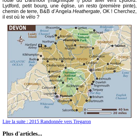
route du Dartmoor (magnifique !) pour aller vers Lydford.
Lydford, petit bourg, une église, un resto (première pinte),
chemin de terre, B&B d’Angela
Heathergate
, OK ! Cherchez,
il est où le vélo ?
Lire la suite : 2015 Randonnée vers Tregaron
Plus d'articles...