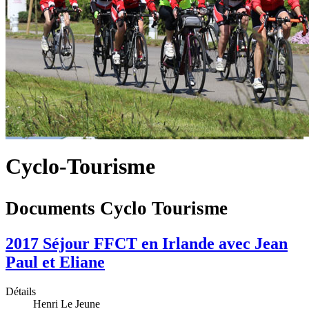
Cyclo-Tourisme
Documents Cyclo Tourisme
2017 Séjour FFCT en Irlande avec Jean
Paul et Eliane
Détails
Henri Le Jeune