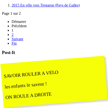
2015 En vélo vers Tregaron (Pays de Galles)
Page 1 sur 2
Démarrer
Précédent
1
2
Suivant
Fin
Post-It
SAVOIR ROULER A VELO
les enfants le savent !
ON ROULE A DROITE