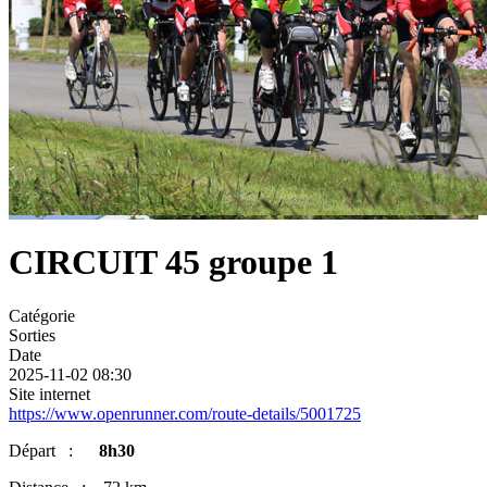
CIRCUIT 45 groupe 1
Catégorie
Sorties
Date
2025-11-02
08:30
Site internet
https://www.openrunner.com/route-details/5001725
Départ :
8h30