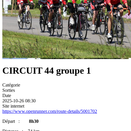
CIRCUIT 44 groupe 1
Catégorie
Sorties
Date
2025-10-26
08:30
Site internet
https://www.openrunner.com/route-details/5001702
Départ :
8h30