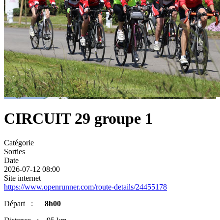
CIRCUIT 29 groupe 1
Catégorie
Sorties
Date
2026-07-12
08:00
Site internet
https://www.openrunner.com/route-details/24455178
Départ :
8h00