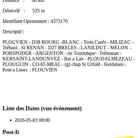
Distance : 68 km
Dénivelé : 535 m
Identifiant Openrunner : 4373170
Descriptif :
PLOUVIEN - D38 BOURG -BLANC - Trois Curés - MILIZAC -
Trébaol - St RENAN - D27 BRELES - LANILDUT - MELON -
PORSPODER - ARGENTON - rte Touristique - Trémazan -
KERSAINT-LANDUNVEZ - Bar a Lan - PLOUDALMEZEAU -
PLOUGUIN - COAT-MEAL - (g) chap St Urfold - Kerdalaes -
Pont a Lenec -
PLOUVIEN
Liste des Dates (vue évènement)
2026-05-03
08:00
Post-It