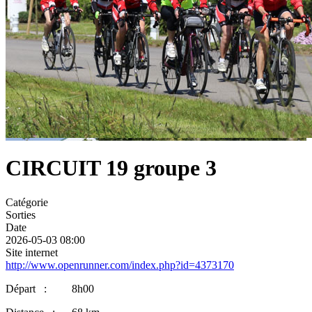
CIRCUIT 19 groupe 3
Catégorie
Sorties
Date
2026-05-03
08:00
Site internet
http://www.openrunner.com/index.php?id=4373170
Départ : 8h00