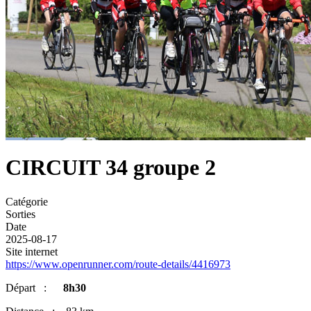
CIRCUIT 34 groupe 2
Catégorie
Sorties
Date
2025-08-17
Site internet
https://www.openrunner.com/route-details/4416973
Départ :
8h30