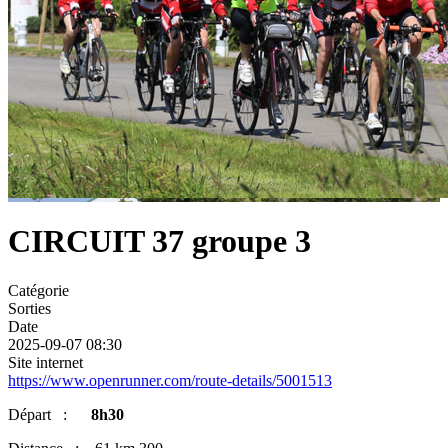
CIRCUIT 37 groupe 3
Catégorie
Sorties
Date
2025-09-07
08:30
Site internet
https://www.openrunner.com/route-details/5001513
Départ :
8h30