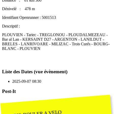
Distance : 61 km 300
Dénivelé : 478 m
Identifiant Openrunner : 5001513
Descriptif :
PLOUVIEN - Tariec - TREGLONOU - PLOUDALMEZEAU -
Bar al Lan - KERSAINT D27 - ARGENTON - LANILDUT -
BRELES - LANRIVOARE - MILIZAC - Trois Curés - BOURG-
BLANC - PLOUVIEN
Liste des Dates (vue évènement)
2025-09-07
08:30
Post-It